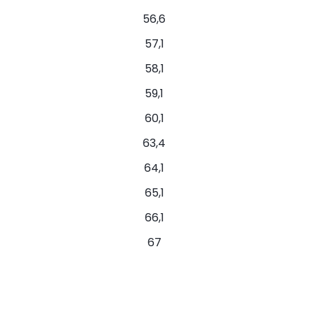
56,6
57,1
58,1
59,1
60,1
63,4
64,1
65,1
66,1
67