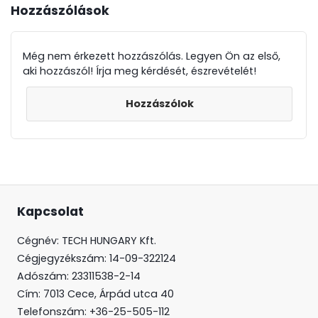
Hozzászólások
Még nem érkezett hozzászólás. Legyen Ön az első,
aki hozzászól! Írja meg kérdését, észrevételét!
Hozzászólok
Kapcsolat
Cégnév: TECH HUNGARY Kft.
Cégjegyzékszám:
14-09-322124
Adószám: 23311538-2-14
Cím:
7013 Cece, Árpád utca 40
Telefonszám:
+36-25-505-112