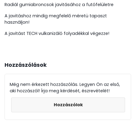
Radiál gumiabroncsok javitásához a futófelületre
A javitáshoz mindig megfelelő méretü tapaszt
használjon!
A javitást TECH vulkanizáló folyadékkal végezze!
Hozzászólások
Még nem érkezett hozzászólás. Legyen Ön az első,
aki hozzászól! Írja meg kérdését, észrevételét!
Hozzászólok