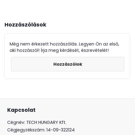
Hozzászólások
Még nem érkezett hozzászólás. Legyen Ön az első,
aki hozzászól! Írja meg kérdését, észrevételét!
Hozzászólok
Kapcsolat
Cégnév: TECH HUNGARY Kft.
Cégjegyzékszám:
14-09-322124